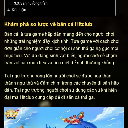
Săn hũ rồng thần
Kết luận
Khám phá sơ lược về bắn cá Hitclub
Bắn cá là tựa game hấp dẫn mang đến cho người chơi
những trải nghiệm đầy kịch tính. Tựa game với cách chơi
đơn giản cho người chơi cơ hội đi săn thả ga hạ gục mọi
mục tiêu. Với đa dạng sinh vật biển, người chơi sẽ chạm
trán với các mục tiêu và tiêu diệt để rinh thưởng khủng.
Tại ngư trường rộng lớn người chơi sẽ được hoá thân
thành ngư thủ và đắm chìm trong các chuyến đi săn hấp
dẫn. Tại ngư trường, người chơi sử dụng các vũ khí hiện
đại mà Hitclub cung cấp để đi săn cá thả ga.