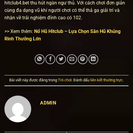
hitclub4.bet thu hút ngàn ngư thủ. Với cách chơi đơn giản
cùng đa dạng vũ khí người chơi có thể thả ga giải trí và
nhận về trải nghiệm đỉnh cao có 102.
>> Xem thêm:
Nổ Hũ Hitclub – Lựa Chọn Săn Hũ Khủng
Rinh Thưởng Lớn
Bài viết này được đăng trong
Trò chơi
. Đánh dấu
liên kết thường trực
.
ADMIN