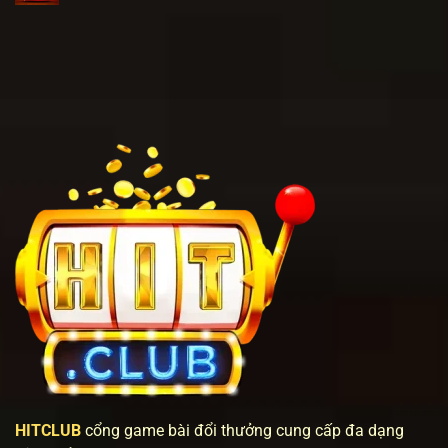
Mọi
Chọn
Lô
Không
Ngư
Săn
Đề
có
Thủ
Hũ
–
bình
Tại
Khủng
Sảnh
luận
HITCLUB
Rinh
Cược
ở
Thưởng
Mang
Xóc
Lớn
Đến
Đĩa
Trải
–
Nghiệm
Siêu
Cá
Phẩm
Cược
Hấp
Hấp
Dẫn
Dẫn
Bậc
Tại
Nhất
HITCLUB
Tại
Sảnh
HITCLUB
HITCLUB
cổng game bài đổi thưởng cung cấp đa dạng