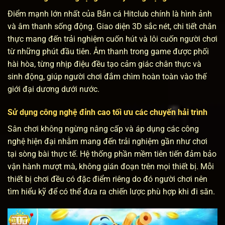
Điểm mạnh lớn nhất của Bắn cá Hitclub chính là hình ảnh
và âm thanh sống động. Giao diện 3D sắc nét, chi tiết chân
thực mang đến trải nghiệm cuốn hút và lôi cuốn người chơi
từ những phút đầu tiên. Âm thanh trong game được phối
hài hòa, từng nhịp điệu đều tạo cảm giác chân thực và
sinh động, giúp người chơi đắm chìm hoàn toàn vào thế
giới đại dương dưới nước.
Sử dụng công nghệ đỉnh cao tối ưu các chuyến hải trình
Sân chơi không ngừng nâng cấp và áp dụng các công
nghệ hiện đại nhằm mang đến trải nghiệm gần như chơi
tại sòng bài thực tế. Hệ thống phần mềm tiên tiến đảm bảo
vận hành mượt mà, không gián đoạn trên mọi thiết bị. Mỗi
thiết bị chơi đều có đặc điểm riêng do đó người chơi nên
tìm hiểu kỹ để có thể đưa ra chiến lược phù hợp khi đi săn.