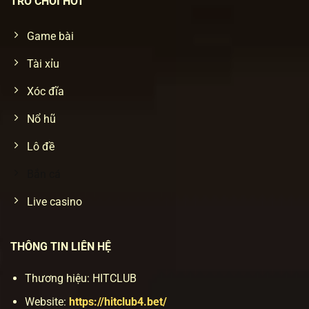
TRÒ CHƠI HOT
Game bài
Tài xỉu
Xóc đĩa
Nổ hũ
Lô đề
Bắn cá
Live casino
THÔNG TIN LIÊN HỆ
Thương hiệu: HITCLUB
Website:
https://hitclub4.bet/