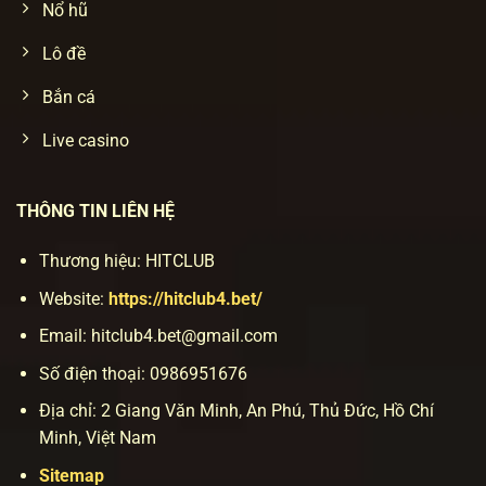
Nổ hũ
Lô đề
Bắn cá
Live casino
THÔNG TIN LIÊN HỆ
Thương hiệu: HITCLUB
Website:
https://hitclub4.bet/
Email:
hitclub4.bet@gmail.com
Số điện thoại:
0986951676
Địa chỉ:
2 Giang Văn Minh, An Phú, Thủ Đức, Hồ Chí
Minh, Việt Nam
Sitemap