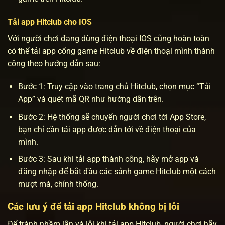
Tải app Hitclub cho IOS
Với người chơi đang dùng điện thoại IOS cũng hoàn toàn
có thể tải app cổng game Hitclub về điện thoại mình thành
công theo hướng dẫn sau:
Bước 1: Truy cập vào trang chủ Hitclub, chọn mục “Tải
App” và quét mã QR như hướng dẫn trên.
Bước 2: Hệ thống sẽ chuyển người chơi tới App Store,
bạn chỉ cần tải app được dẫn tới về điện thoại của
mình.
Bước 3: Sau khi tải app thành công, hãy mở app và
đăng nhập để bắt đầu các sảnh game Hitclub một cách
mượt mà, chính thống.
Các lưu ý để tải app Hitclub không bị lỗi
Để tránh nhầm lẫn và lỗi khi tải app Hitclub, người chơi hãy