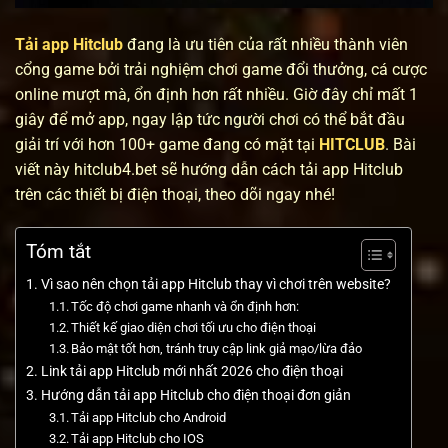
Tải app Hitclub
đang là ưu tiên của rất nhiều thành viên
cổng game bởi trải nghiệm chơi game đổi thưởng, cá cược
online mượt mà, ổn định hơn rất nhiều. Giờ đây chỉ mất 1
giây để mở app, ngay lập tức người chơi có thể bắt đầu
giải trí với hơn 100+ game đang có mặt tại
HITCLUB
. Bài
viết này hitclub4.bet sẽ hướng dẫn cách tải app Hitclub
trên các thiết bị điện thoại, theo dõi ngay nhé!
Tóm tắt
Vì sao nên chọn tải app Hitclub thay vì chơi trên website?
Tốc độ chơi game nhanh và ổn định hơn:
Thiết kế giao diện chơi tối ưu cho điện thoại
Bảo mật tốt hơn, tránh truy cập link giả mạo/lừa đảo
Link tải app Hitclub mới nhất 2026 cho điện thoại
Hướng dẫn tải app Hitclub cho điện thoại đơn giản
Tải app Hitclub cho Android
Tải app Hitclub cho IOS