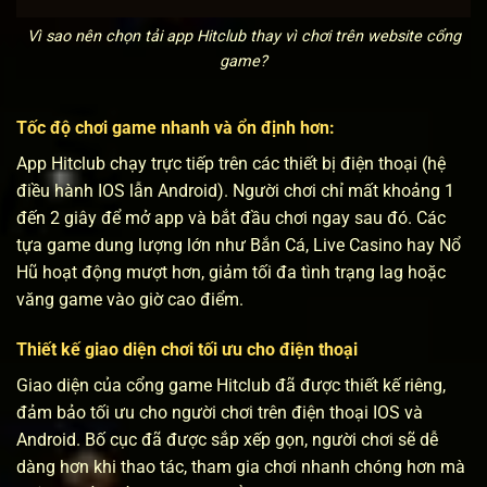
Vì sao nên chọn tải app Hitclub thay vì chơi trên website cổng
game?
Tốc độ chơi game nhanh và ổn định hơn:
App Hitclub chạy trực tiếp trên các thiết bị điện thoại (hệ
điều hành IOS lẫn Android). Người chơi chỉ mất khoảng 1
đến 2 giây để mở app và bắt đầu chơi ngay sau đó. Các
tựa game dung lượng lớn như Bắn Cá, Live Casino hay Nổ
Hũ hoạt động mượt hơn, giảm tối đa tình trạng lag hoặc
văng game vào giờ cao điểm.
Thiết kế giao diện chơi tối ưu cho điện thoại
Giao diện của cổng game Hitclub đã được thiết kế riêng,
đảm bảo tối ưu cho người chơi trên điện thoại IOS và
Android. Bố cục đã được sắp xếp gọn, người chơi sẽ dễ
dàng hơn khi thao tác, tham gia chơi nhanh chóng hơn mà