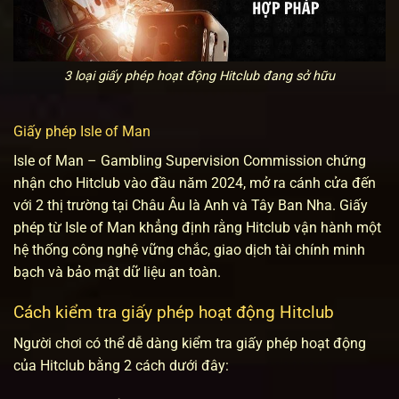
3 loại giấy phép hoạt động Hitclub đang sở hữu
Giấy phép Isle of Man
Isle of Man – Gambling Supervision Commission chứng
nhận cho Hitclub vào đầu năm 2024, mở ra cánh cửa đến
với 2 thị trường tại Châu Âu là Anh và Tây Ban Nha. Giấy
phép từ Isle of Man khẳng định rằng Hitclub vận hành một
hệ thống công nghệ vững chắc, giao dịch tài chính minh
bạch và bảo mật dữ liệu an toàn.
Cách kiểm tra giấy phép hoạt động Hitclub
Người chơi có thể dễ dàng kiểm tra giấy phép hoạt động
của Hitclub bằng 2 cách dưới đây: