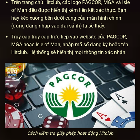
Trên trang chủ Hitclub, các logo PAGCOR, MGA và Isle
of Man đều được hiển thị kèm liên kết xác thực. Bạn
hãy kéo xuống bên dưới cùng của màn hình chính
(đừng đăng nhập vào đại sảnh) là sẽ thấy.
Truy cập truy cập trực tiếp vào website của PAGCOR,
MGA hoặc Isle of Man, nhập mã số đăng ký hoặc tên
Hitclub. Hệ thống sẽ hiển thị mọi thông tin xác nhận.
Cách kiểm tra giấy phép hoạt động Hitclub