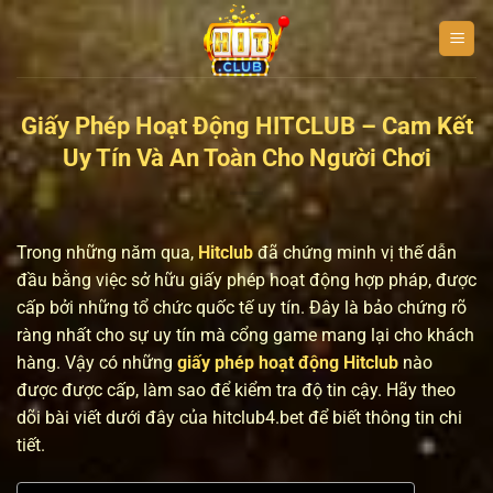
Bỏ
qua
nội
dung
Giấy Phép Hoạt Động HITCLUB – Cam Kết
Uy Tín Và An Toàn Cho Người Chơi
Trong những năm qua,
Hitclub
đã chứng minh vị thế dẫn
đầu bằng việc sở hữu giấy phép hoạt động hợp pháp, được
cấp bởi những tổ chức quốc tế uy tín. Đây là bảo chứng rõ
ràng nhất cho sự uy tín mà cổng game mang lại cho khách
hàng. Vậy có những
giấy phép hoạt động Hitclub
nào
được được cấp, làm sao để kiểm tra độ tin cậy. Hãy theo
dõi bài viết dưới đây của hitclub4.bet để biết thông tin chi
tiết.